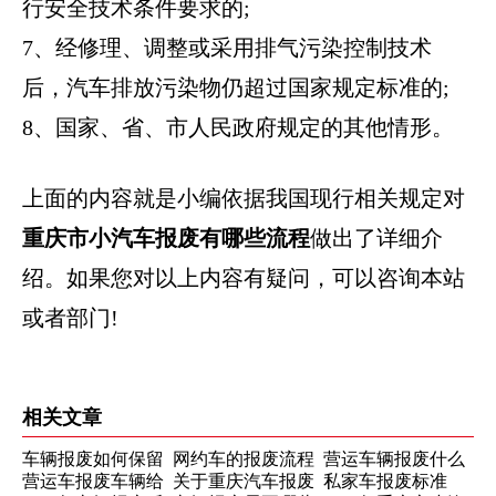
行安全技术条件要求的;
7、经修理、调整或采用排气污染控制技术
后，汽车排放污染物仍超过国家规定标准的;
8、国家、省、市人民政府规定的其他情形。
上面的内容就是小编依据我国现行相关规定对
重庆市小汽车报废有哪些流程
做出了详细介
绍。如果您对以上内容有疑问，可以咨询本站
或者部门!
相关文章
车辆报废如何保留
网约车的报废流程
营运车辆报废什么
营运车报废车辆给
关于重庆汽车报废
私家车报废标准
牌照
条件才可以得到补