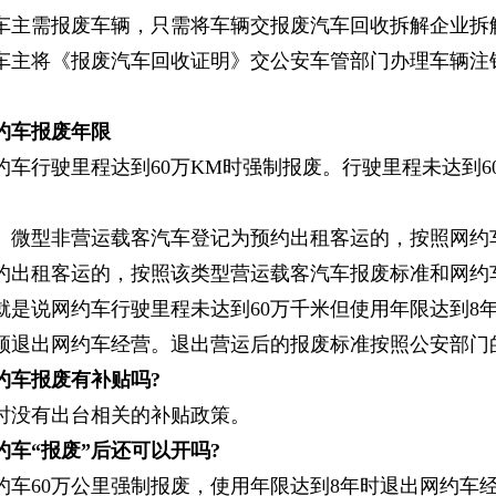
需报废车辆，只需将车辆交报废汽车回收拆解企业拆解
车主将《报废汽车回收证明》交公安车管部门办理车辆注
约车报废年限
行驶里程达到60万KM时强制报废。行驶里程未达到6
型非营运载客汽车登记为预约出租客运的，按照网约车
约出租客运的，按照该类型营运载客汽车报废标准和网约
说网约车行驶里程未达到60万千米但使用年限达到8年
须退出网约车经营。退出营运后的报废标准按照公安部门
车报废有补贴吗?
有出台相关的补贴政策。
约车“报废”后还可以开吗?
60万公里强制报废，使用年限达到8年时退出网约车经