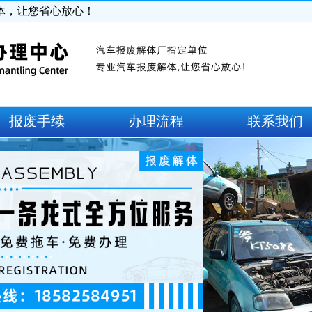
体，让您省心放心！
报废手续
办理流程
联系我们