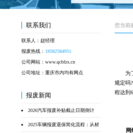
联系我们
您当前
联系人：赵经理
报废热线：
18582584951
公司网站：www.qcbfzx.cn
公司地址：重庆市内均有网点
为了保
规定吗
程达到
报废新闻
2026汽车报废补贴截止日期倒计
时：这些事项要抓紧
2025车辆报废退保简化流程：从材
网