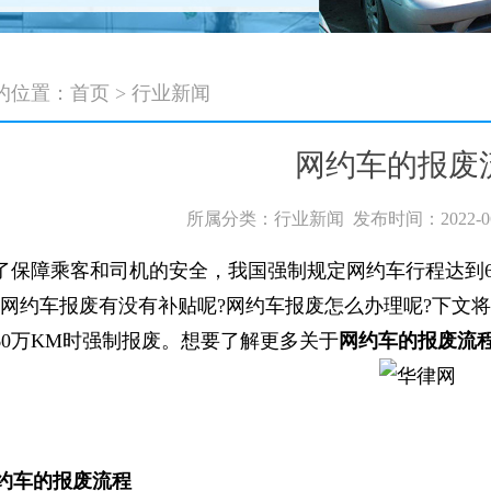
的位置：
首页
>
行业新闻
网约车的报废
所属分类：行业新闻 发布时间：2022-06-13
障乘客和司机的安全，我国强制规定网约车行程达到6
?网约车报废有没有补贴呢?网约车报废怎么办理呢?下文
60万KM时强制报废。想要了解更多关于
网约车的报废流
约车的报废流程